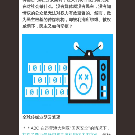
在对社会做什么。没有媒体就没有民主，没有知
情权的公众是无法对权力有效监督的。然而，做
为民主根基的传媒机构，却被利润所绑缚、被权
威恫吓，民主又如何坚挺？
全球传媒业阴云笼罩
＊＊ABC 在违背澳大利亚“国家安全”的情况下，
获得了数百份绝密和高度机密的内阁文件
。这样