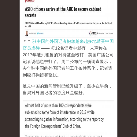
＊＊
驻中国的外国记者抱怨越来越多地遭受中国
官员虐待
—— 每12名记者中就有一人声称在
2017年遭到粗鲁的对待甚至殴打，英国广播公司
记者说他也被打了。周二公布的一项调查显示，
去年驻中国的外国记者的工作条件恶化，记者遭
到殴打拘留和骚扰。
足见中国的新闻管制已经升级了，至少在早前，
当局对外国记者的态度只是驱赶。