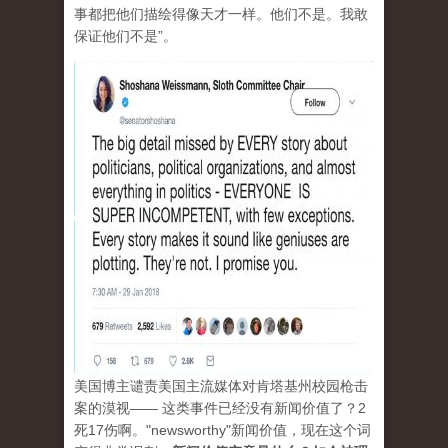
事都把他们描绘得像天才一样。他们不是。我敢
保证他们不是”。
美国博主谴责美国主流媒体对肯塔基州校园枪击
案的漠视—— 这类事件已经没有新闻价值了？2
死17伤啊。"newsworthy"新闻价值，现在这个词