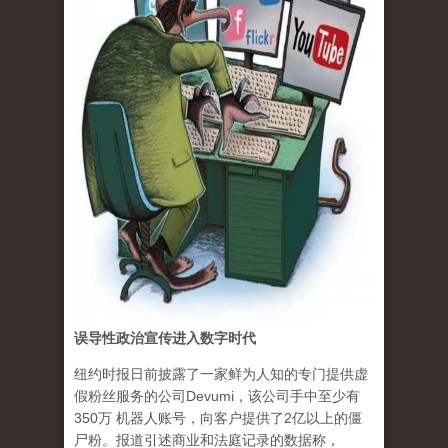
误导性政治宣传进入数字时代
纽约时报日前披露了一家鲜为人知的专门提供虚
假粉丝服务的公司Devumi，该公司手中至少有
350万 机器人账号，向客户提供了2亿以上的僵
尸粉。报道引述商业和法庭记录的数据称，