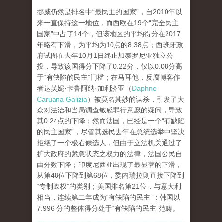
挪威仍然是排名中“最民主的国家”，自2010年以
来一直保持这一地位，而西欧在19个“完全民主
国家”中占了14个，但该地区的平均得分在2017
年略有下滑，为平均为10点的8.38点；西班牙政
府试图在去年10月1日终止加泰罗尼亚独立公
投，导致该国得分下降了0.22分，仅以0.08分高
于“有缺陷的民主”门槛；在马耳他，反腐博客作
者达芙妮·卡鲁阿纳·加利济亚（
Daphne
Caruana Galizia
）被莫名其妙的谋杀，引发了大
众对法治和当局调查敏感罪行意愿的疑问，导致
其0.24点的下降；然而法国，已经是一个“有缺陷
的民主国家”，尽管其选民去年在总统选举中坚决
拒绝了一个极右候选人，但由于立法机关通过了
扩大政府的紧急状态之权力的法律，法国公民自
由分数下降；印度尼西亚出现了最显著的下滑，
从第48位下降到第68位，委内瑞拉则直接下降到
“专制政权”的类别；美国排名第21位，与意大利
相当，连续第二年成为“有缺陷的民主”；韩国以
7.996 分的整体得分处于“有缺陷的民主”范畴。