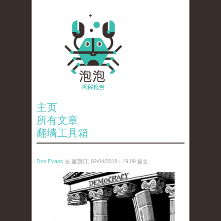
主页
所有文章
翻墙工具箱
Don Evans
在 星期日, 02/04/2018 - 19:09 提交
wechatimg1287.jpeg