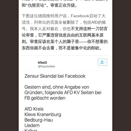
和“仇恨言论”。审查正在升级。
下图这位德国推特用户说，Facebook启动了大
清洗，列举出的页面全被删除了，包括AfD的账
号。我本人反对极右，但也
不支持这种一刀切言
论审查，它严重违背信息自由的互联网基本原
则。审查应该在某个人的脑子里——你不想看的
东西你就不会去看，而不是被集中化的削砍。