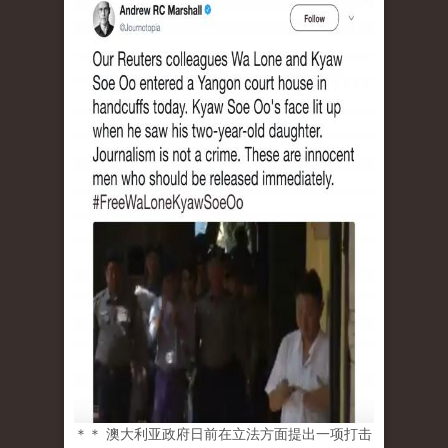
＊＊ 澳大利亚政府日前在立法方面提出一项打击