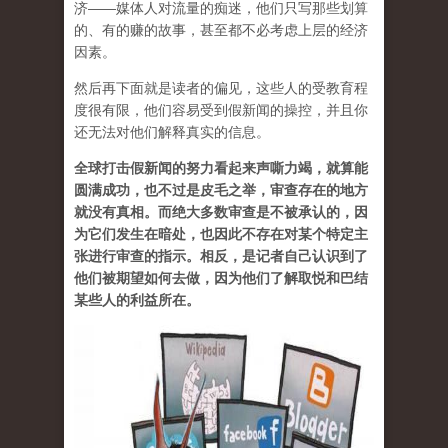
济——媒体人对流量的痴迷，他们只写那些划算
的、有的赚的故事，甚至都不必考虑上层的经济
因素。
然后再下面就是读者的偏见，这些人的受教育程
度很有限，他们容易受到假新闻的操控，并且你
还无法对他们解释真实的信息。
全球打击假新闻的努力看起来声嘶力竭，就算能
圆满成功，也不过是皮毛之举，审查存在的地方
就没有真相。而绝大多数审查是不被承认的，因
为它们发生在暗处，也因此不存在对某个特定主
张进行审查的指示。相反，是记者自己认识到了
他们被期望如何去做，因为他们了解取悦和巴结
某些人的利益所在。