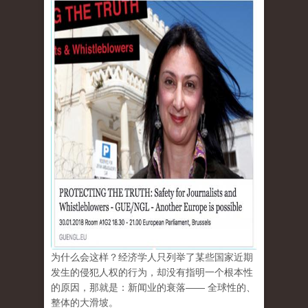
为什么会这样？经济学人只列举了某些国家近期
发生的侵犯人权的行为，却没有指明一个根本性
的原因，那就是：新闻业的衰落—— 全球性的、
整体的大滑坡。