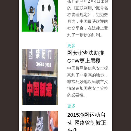
条》到今年2月4日出台
的《互联网用户账号名
称管理规定》，短短数
月内，中国最受欢迎的
社交平台，在法律上受
到了一步步的钳制。
更多
网安审查法助推
GFW更上层楼
中国将网络信息安全提
高到了非常高的地步，
非常巧妙地以民族主义
情绪追加国家安全管控
的必要性。
更多
2015净网运动启
动 网络管制被正
当化