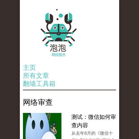
主页
所有文章
翻墙工具箱
网络审查
测试：微信如何审
查内容
从去年8月的《微信十