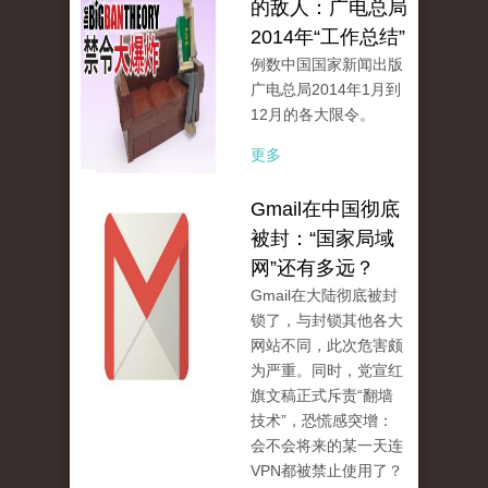
的敌人：广电总局
2014年“工作总结”
例数中国国家新闻出版
广电总局2014年1月到
12月的各大限令。
更多
Gmail在中国彻底
被封：“国家局域
网”还有多远？
Gmail在大陆彻底被封
锁了，与封锁其他各大
网站不同，此次危害颇
为严重。同时，党宣红
旗文稿正式斥责“翻墙
技术”，恐慌感突增：
会不会将来的某一天连
VPN都被禁止使用了？