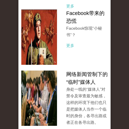
更多
Facebook带来的
恐慌
Facebook惊现“小秘
书”？
更多
网络新闻管制下的
“临时”媒体人
身处一线的“媒体人”对
禁令及审查最为敏感，
这样的环境下他们也只
是把媒体人当作一个临
时的身份，各寻出路或
者正在各寻出路。