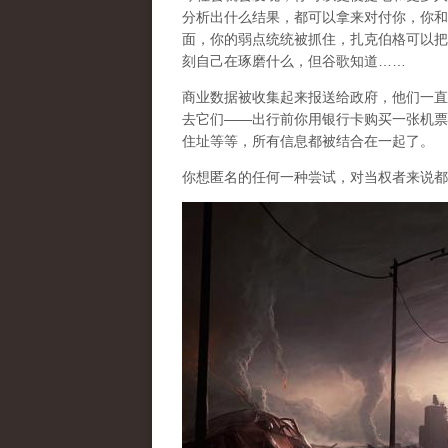
分析出什么结果，都可以拿来对付你，你和
面，你的弱点统统被抓住，扎克伯格可以把
刻自己在琢磨什么，但谷歌知道……
商业数据被收集起来报送给政府，他们一直
去它们——出行前你用银行卡购买一张机票
住址等等，所有信息都被结合在一起了。
你想匿名的任何一种尝试，对当权者来说都