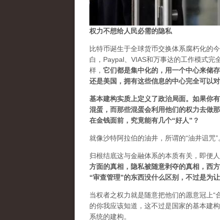
权力不想给人民必需的隐私
比特币诞生于全球货币交换体系腐朽化的今
白，Paypal、VIAS和万事达的工作
样，
它们都是集中化的，用一个中心来储存
还是美国，拥有这些信息的中心完全可以对
基本建构实质上定义了政治局面。如果你有
混蛋，而那些混蛋会利用他们的权力去做那
在金钱面前，究竟能有几个“好人”？
就像沙特阿拉伯的油井，所谓的“油井诅咒”
归根结底这与金融体系的本质有关，即便人
方面的真相，隐私被随意剥夺的真相，西方
“审查管理”的东西没什么区别，不过是为
当权者之权力就是随意把他们的愿意冠上“
的你我应该知道，这不过是国家的基本建构
系统的建构。