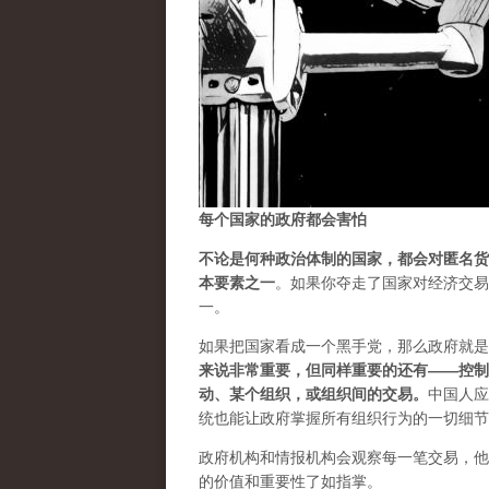
每个国家的政府都会害怕
不论是何种政治体制的国家，都会对匿名货
本要素之一
。如果你夺走了国家对经济交易
一。
如果把国家看成一个黑手党，那么政府就是
来说非常重要，但同样重要的还有——控制
动、某个组织，或组织间的交易
。
中国人应
统也能让政府掌握所有组织行为的一切细节
政府机构和情报机构会观察每一笔交易，他
的价值和重要性了如指掌。