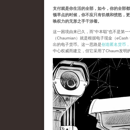
支付就是你生活的全部，如今，你的全部都
顿早点的时候，你不应只有饥饿和愤怒，更
唤权力的无形之手干涉着。
这一困境由来已久，而“中本聪”也不是第一
（Chaumian）就是根据电子现金（eCas
出的电子货币。这一思路是
创造匿名货币，
中心权威而建立，但它采用了Chaum发