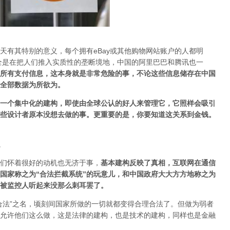
天有其特别的意义，每个拥有eBay或其他购物网站账户的人都明
模式完全是在把人们推入实质性的垄断境地，中国的阿里巴巴和腾讯也一
所有支付信息，这本身就是非常危险的事，不论这些信息储存在中国
全部数据为所欲为。
一个集中化的建构，即使由全球公认的好人来
管理它，它照样会吸引
些设计者原本没想去做的事。更重要的是，你要知道这关系到金钱。
。
们怀着很好的动机也无济于事，
基本建构反映了真相，互联网在通信
国家称之为“合法拦截系统”的玩意儿，和中国政府大大方方地称之为
让被监控人听起来没那么刺耳罢了。
合法”之名，顷刻间国家所做的一切就都变得合理合法了。但做为弱者
允许他们这么做，这是法律的建构，也是技术的建构，同样也是金融