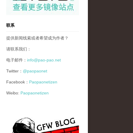
联系
提供新闻线索或者希望成为作者？
请联系我们：
电子邮件：
info@pao-pao.net
Twitter：
@paopaonet
Facebook：
Paopaonetizen
Weibo:
Paopaonetizen
gfw_blog_small.jpg