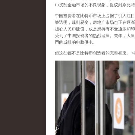
币扰乱金融市场的不良现象，提议封杀比特
中国投资者在比特币市场上占据了引人注目
够透明，规则易变，房地产市场也正在逐渐
担心人民币贬值，或是想持有不受通胀和印
受到了中国投资者的热烈追捧。去年，大量
币的成排的电脑供电。
但这些都不是比特币创造者的完整初衷。“