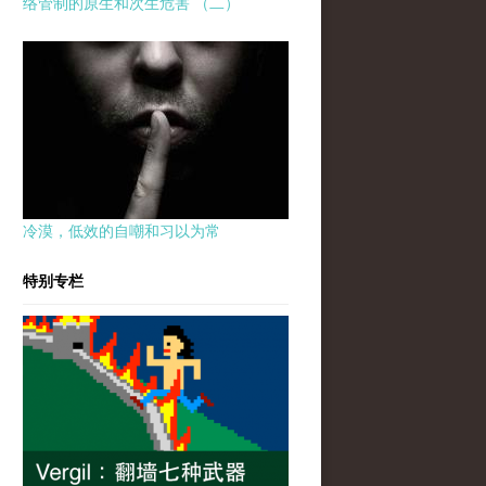
络管制的原生和次生危害 （二）
冷漠，低效的自嘲和习以为常
特别专栏