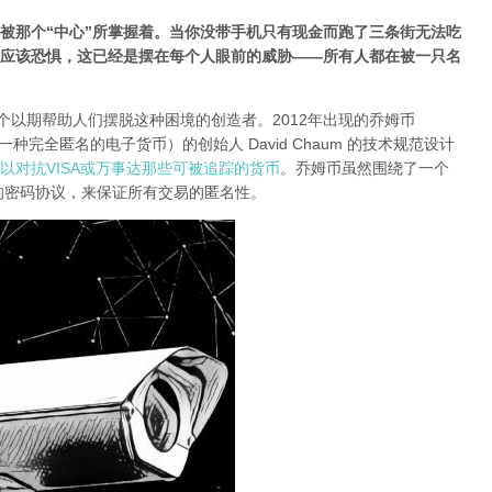
被那个“中心”所掌握着。当你没带手机只有现金而跑了三条街无法吃
应该恐惧，这已经是摆在每个人眼前的威胁——所有人都在被一只名
个以期帮助人们摆脱这种困境的创造者。2012年出现的乔姆币
h 一种完全匿名的电子货币）的创始人 David Chaum 的技术规范设计
以对抗VISA或万事达那些可被追踪的货币
。乔姆币虽然围绕了一个
明的密码协议，来保证所有交易的匿名性。