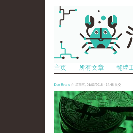
主页
所有文章
翻墙
Don Evans
在 星期三, 01/03/2018 - 14:48 提交
wechatimg787.jpeg