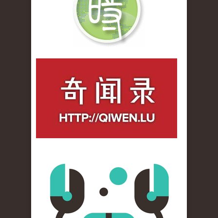
qiwenlu_logo.jpg