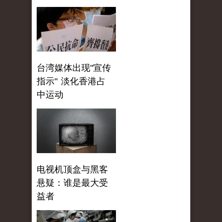
台湾媒体出现"宣传
指示" 淡化香港占
中运动
电视机顶盒与黑客
悬疑：谁是最大受
益者