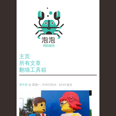
主页
所有文章
翻墙工具箱
管中祥
在 星期一, 07/07/2014 - 10:03 提交
5086883988_6c8ac8650c_z.jpg