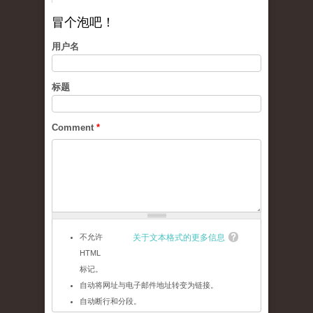
冒个泡吧！
用户名
标题
Comment
*
不允许
关于文本格式的更多信息
HTML
标记。
自动将网址与电子邮件地址转变为链接。
自动断行和分段。