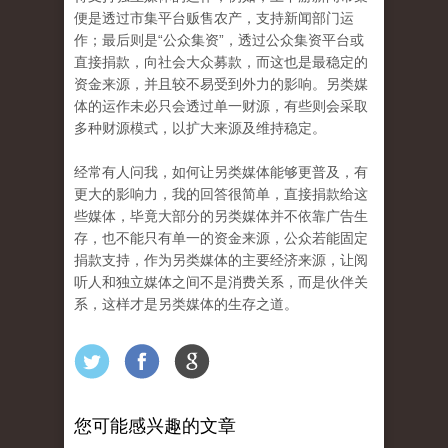
便是透过市集平台贩售农产，支持新闻部门运
作；最后则是“公众集资”，透过公众集资平台或
直接捐款，向社会大众募款，而这也是最稳定的
资金来源，并且较不易受到外力的影响。另类媒
体的运作未必只会透过单一财源，有些则会采取
多种财源模式，以扩大来源及维持稳定。
经常有人问我，如何让另类媒体能够更普及，有
更大的影响力，我的回答很简单，直接捐款给这
些媒体，毕竟大部分的另类媒体并不依靠广告生
存，也不能只有单一的资金来源，公众若能固定
捐款支持，作为另类媒体的主要经济来源，让阅
听人和独立媒体之间不是消费关系，而是伙伴关
系，这样才是另类媒体的生存之道。
您可能感兴趣的文章