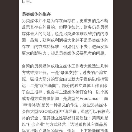
自主。
另类媒体的生存
另类媒体并不是为存在而存在，更重要的是不断
反思其存在的目的。但即使如此，财务仍是另类
媒体最大的问题，也是另类媒体难以维持的的原
因，虽然，获利或利润极大化并不是另类媒体的
存在目的或成功标准，但如何活下去，进而发挥
更大的影响力，却是另类媒体必要思考的问题。
台湾的另类媒体或独立媒体工作者大致透过几种
方式维持经营。一是“母体支持”，过去的台湾立
报、破报大部分的资金由世新大学提供以维持营
运：二是“贩售新闻”，部分的独立媒体工作者除
了自主报导，也会与主流媒体签订合约，以个案
或专题方式提供新闻，是典型的Freelancer；而
“申请补助”是另一种常见的作法，这些另类媒体
会向大型NGO或政府申请经费，虽然可以有较充
裕的资金，但其独立性容易引发质疑；第四则是
以“社会企业”的方式经营，透过贩售其它商品所
得支持独立媒体的运作，例如，上下游新闻市集