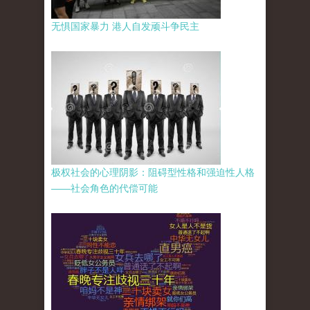
无惧国家暴力 港人自发顽斗争民主
极权社会的心理阴影：阻碍型性格和强迫性人格
——社会角色的代偿可能