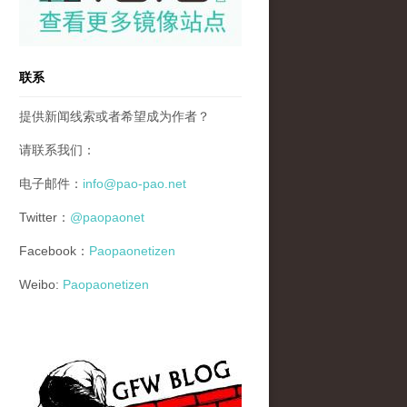
联系
提供新闻线索或者希望成为作者？
请联系我们：
电子邮件：
info@pao-pao.net
Twitter：
@paopaonet
Facebook：
Paopaonetizen
Weibo:
Paopaonetizen
gfw_blog_small.jpg