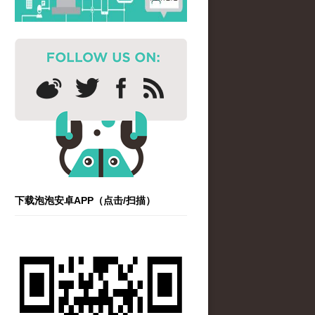
下载泡泡安卓APP（点击/扫描）