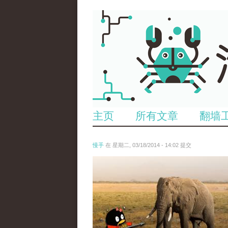
主页
所有文章
翻墙
慢手
在 星期二, 03/18/2014 - 14:02 提交
elephant.jpg