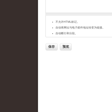
不允许HTML标记。
自动将网址与电子邮件地址转变为链接。
自动断行和分段。