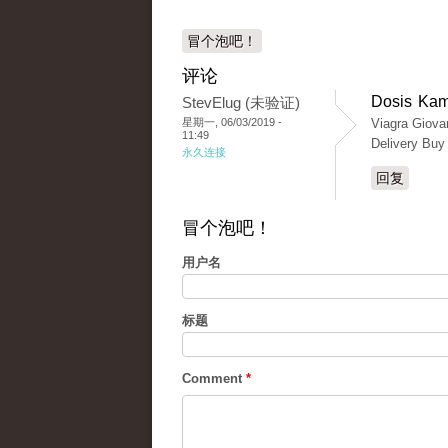
冒个泡吧！
评论
Dosis Kam
StevElug (未验证)
星期一, 06/03/2019 -
Viagra Giovan
11:49
Delivery Buy
永久连接
回复
冒个泡吧！
用户名
标题
Comment
*