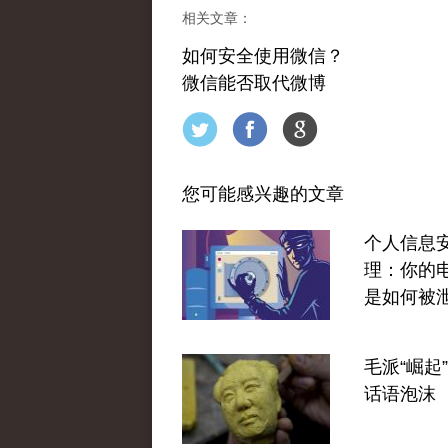
相关文章：
如何安全使用微信？
微信能否取代微博
您可能感兴趣的文章
个人信息
理：你的
是如何被
毛派“崛起
话语泡沫