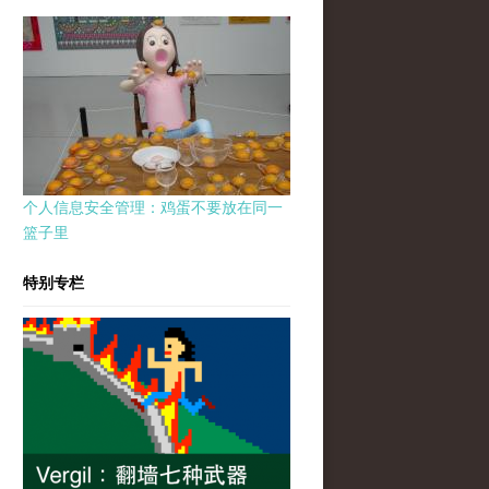
个人信息安全管理：鸡蛋不要放在同一
篮子里
特别专栏