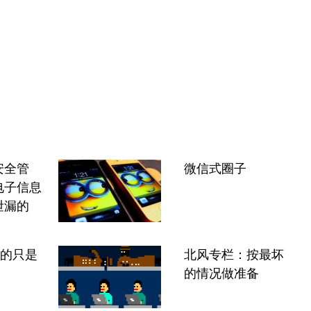
安全管
微信式圈子
电子信息
泄漏的
”的只是
北风专栏：按最坏
的情况做准备