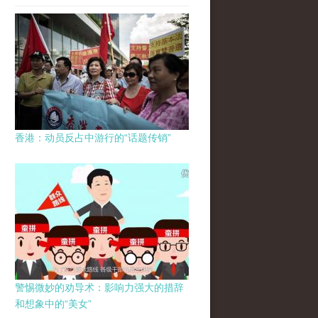
香港：动员反占中游行的“话题传销”
警惕微妙的劝导术：影响力强大的措辞
和想象中的“美女”