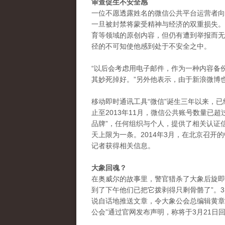
审查促生不安全感
一位不愿透露姓名的微信公共平台运营者向
一旦被封禁将蒙受精神与经济的双重损失。
育等领域的原创内容，但仍有遭到举报而无
径的不可知使他感到处于不安全之中。
“以后会考虑用电子邮件，作为一种内容备
其妙死掉好。”另外他表示，由于新浪微博
移动即时通讯工具“微信”诞生三年以来，已
止至2013年11月，微信公共账号数量已
品牌”，任何组织与个人，提供了相关认证
天上限为一条。2014年3月，在北京召
记者获得相关信息。
大象回魂？
在奥威尔的故事里，警官猎杀了大象后旋即
到了下午他们已把它拨剥得只剩骨骼了”。3
说自话地推送文章，令大象公会总编辑黄章晋
公会”通过官网发布声明，称将于3月21