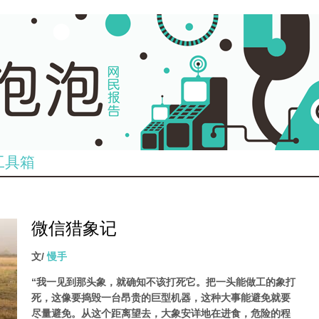
工具箱
微信猎象记
文/
慢手
“我一见到那头象，就确知不该打死它。把一头能做工的象打
死，这像要捣毁一台昂贵的巨型机器，这种大事能避免就要
尽量避免。从这个距离望去，大象安详地在进食，危险的程