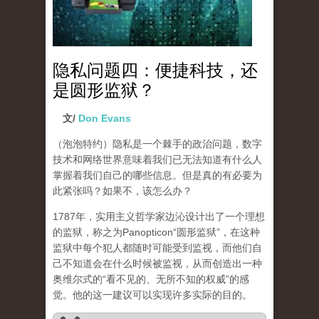
隐私问题四：便捷科技，还
是圆形监狱？
文/
Don Evans
（泡泡特约）隐私是一个棘手的政治问题，数字
技术和网络世界意味着我们已无法知道有什么人
掌握着我们自己的哪些信息。但是真的有必要为
此紧张吗？如果不，该怎么办？
1787年，实用主义哲学家边沁设计出了一个理想
的监狱，称之为Panopticon“圆形监狱”，在这种
监狱中每个犯人都随时可能受到监视，而他们自
己不知道会在什么时候被监视，从而创造出一种
奥维尔式的“看不见的、无所不知的权威”的感
觉。他的这一建议可以实现许多实际的目的。