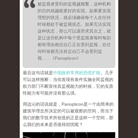
被监视者受到的监视越频繁，这种机构
的目的就越能更好的实现。如果要实现
理想的状况，就必须确保每个人在任何
时候都处于被监视状态。如果无法实现
这种状态，那么可以退而求其次之，就
是让这些机构中每个受监视者每时每刻
都有理由相信自己正在受到监视，在任
何时候都无法肯定自己不会受到监
视……《Panopticon》
最后这句话就是
中国政府常用的恐慌扩散
。几乎
可以这样推断：
当你发现有条件实施全民监视的
权力部门不断宣传其监视能力的时候，它的实质
性能力有可能并没有那么强
。
用边沁的话说就是，Panopticon是一个由简单的
建筑学理念所决定的可以被观察的空间，而当下
我们的数字技术所创造的正是这样一个空间，那
么我们的未来是否值得担忧呢？