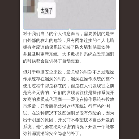
对于我们自己的个人信息而言，需要警惕的是来
自外部的攻击的危险，具有网络连接的个人电脑
拥有者应该确保系统安装了防火墙和杀毒软件，
并且及时更新系统。大多数操作系统在发现漏洞
的时候都会提供补丁自动更新。
但对于电脑安全来说，最关键的时刻不是发现操
作系统存在漏洞的时刻，漏洞在操作系统的整个
使用过程中都是存在的，但是在人们发现它之前
是完全无害的。它们的发现者往往是操作系统开
发商的雇员或代理商——即使在操作系统被投放
市场后，开发商仍然对这些系统进行严格的测
试。
在这种情况下这些漏洞是没有危险的
，因为
出于明显的原因，开发商不希望破坏自己开发的
系统，他们会在绝对保密的情况下开发一个能够
弥补漏洞消除安全隐患的补丁。