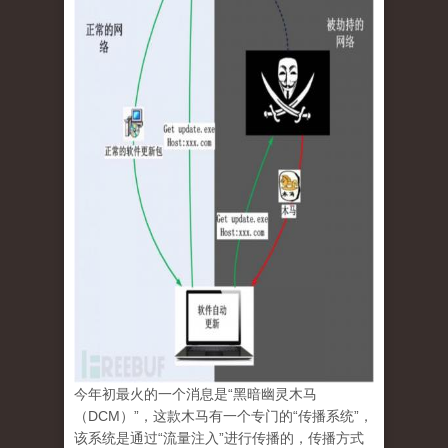
今年初最火的一个消息是“黑暗幽灵木马
（DCM）”，这款木马有一个专门的“传播系统”，
该系统是通过“流量注入”进行传播的，传播方式