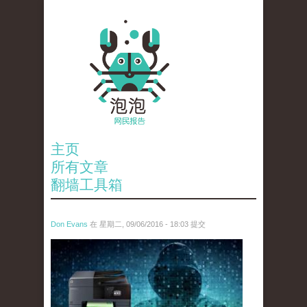
主页
所有文章
翻墙工具箱
Don Evans
在 星期二, 09/06/2016 - 18:03 提交
tou_.jpg