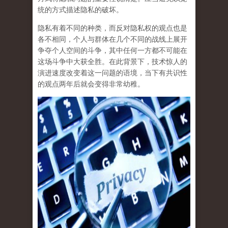
统的方式描述隐私的破坏
。
隐私有着不同的种类，而反对隐私权的观点也是
各不相同，个人与群体在几个不同的战线上展开
争夺个人空间的斗争，其中任何一方都不可能在
这场斗争中大获全胜。在此背景下，技术惊人的
演进速度改变着这一问题的语境，当下有共识性
的观点两年后就会变得非常幼稚。