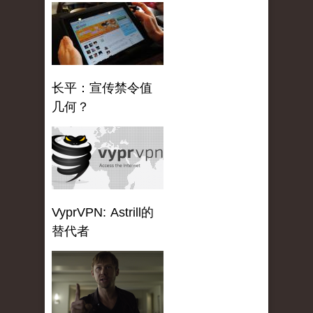
长平：宣传禁令值
几何？
VyprVPN: Astrill的
替代者