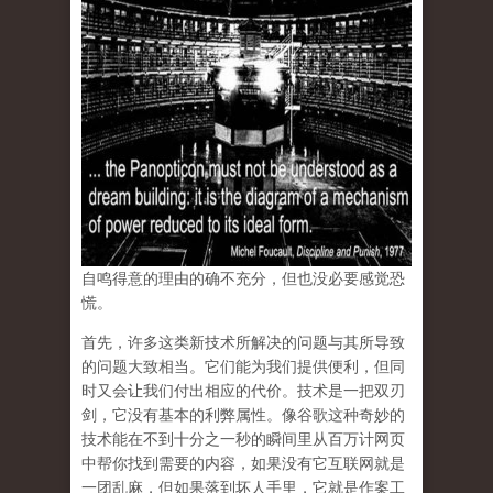
自鸣得意的理由的确不充分，但也没必要感觉恐
慌。
首先，
许多这类新技术所解决的问题与其所导致
的问题大致相当
。它们能为我们提供便利，但同
时又会让我们付出相应的代价。技术是一把双刃
剑，它没有基本的利弊属性。像谷歌这种奇妙的
技术能在不到十分之一秒的瞬间里从百万计网页
中帮你找到需要的内容，如果没有它互联网就是
一团乱麻，但如果落到坏人手里，它就是作案工