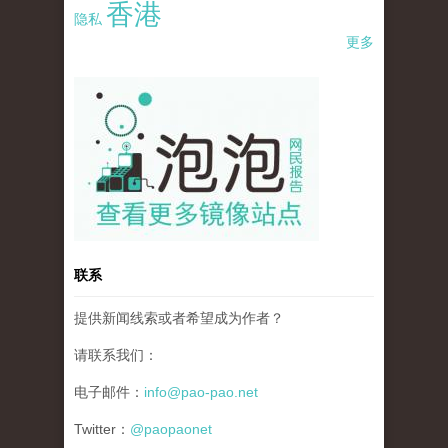
香港
隐私
更多
pao-pao-banner-mirror-site-120814.jpg
联系
提供新闻线索或者希望成为作者？
请联系我们：
电子邮件：
info@pao-pao.net
Twitter：
@paopaonet