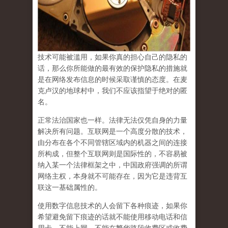
技术可能被滥用，如果你真的担心自己的隐私的
话，那么你所能做的最有效的保护隐私的措施就
是在网络发布信息的时候采取谨慎的态度
。在麦
克卢汉的地球村中，我们不应该指望于绝对的匿
名。
正常法治国家也一样。法律无法仅凭自身的力量
解决所有问题。互联网是一个高度分散的技术，
由分布在各个不同管辖区域内的机器之间的连接
所构成，但整个互联网则是国际性的，不容易被
纳入某一个法律框架之中，中国政府强调的所谓
网络主权，本身就不可能存在，因为它是违背互
联这一基础属性的。
使用数字信息技术的人会留下各种痕迹，如果你
希望避免留下痕迹的话就不能使用移动电话和信