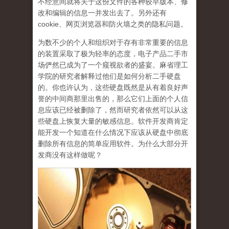
不经意间就将关于这份文件的各种较早版本、修
改和编辑的信息一并发出去了。另外还有
cookie、网页浏览器和防火墙之类的隐私问题。
为数不少的个人和组织对于存有非常重要的信息
的装置采取了极为轻率的态度，电子产品二手市
场俨然已成为了一个窥视欲者的盛宴。麻省理工
学院的研究者解释过他们是如何分析二手硬盘
的。你也许认为，这些硬盘既然是从有着良好声
誉的中间商那里出售的，那么它们上面的个人信
息应该已经被删除了，然而研究者依然可以从这
些硬盘上恢复大量的敏感信息。软件开发商肯定
能开发一个知道在什么情况下应该从硬盘中彻底
删除所有信息的简单应用软件。为什么大部分开
发商没有这样做呢？