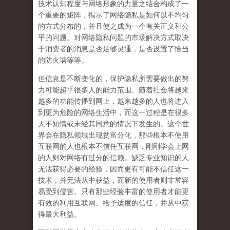
技术认知程度与网络形象的力量之结合构成了一
个重要的矩阵，揭示了网络隐私是如何以不均匀
的方式分布的，并且使之成为一个有关正义和公
平的问题
。对网络隐私问题的市场解决方式取决
于消费者的消息是否足够灵通，是否设置了恰当
的防火墙等等。
但信息是不断变化的，保护隐私所需要做出的努
力可能超乎很多人的能力范围。随着社会将越来
越多的功能传播到网上，越来越多的人也将进入
到更为危险的网络生活中，而这一过程是在很多
人不知情或未经其同意的情况下发生的。
这个世
界会在隐私领域出现贫富分化
，那些根本不使用
互联网的人也根本不信任互联网，刚刚学会上网
的人则对网络有过分的信赖。缺乏专业知识的人
无法获得必要的经验，因而更有可能不信任这一
技术，并无法从中获益，而新的使用者则非常容
易受到侵害。
只有那些经验丰富的使用者才能更
有效的利用互联网、给予适度的信任，并从中获
得最大利益
。