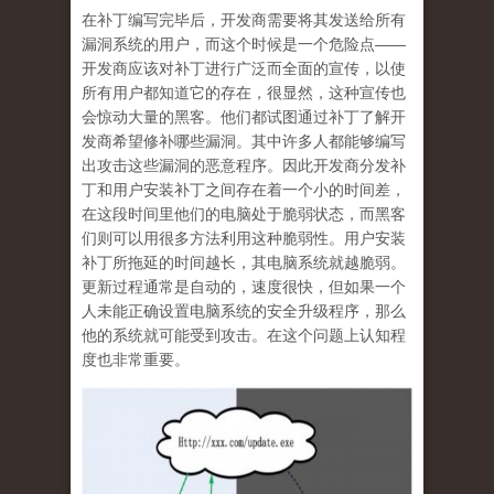
在补丁编写完毕后，开发商需要将其发送给所有
漏洞系统的用户，而
这个时候是一个危险点——
开发商应该对补丁进行广泛而全面的宣传，以使
所有用户都知道它的存在，很显然，这种宣传也
会惊动大量的黑客
。他们都试图通过补丁了解开
发商希望修补哪些漏洞。其中许多人都能够编写
出攻击这些漏洞的恶意程序。因此开发商分发补
丁和用户安装补丁之间存在着一个小的时间差，
在这段时间里他们的电脑处于脆弱状态，而黑客
们则可以用很多方法利用这种脆弱性。用户安装
补丁所拖延的时间越长，其电脑系统就越脆弱。
更新过程通常是自动的，速度很快，但如果一个
人未能正确设置电脑系统的安全升级程序，那么
他的系统就可能受到攻击。在这个问题上
认知程
度也非常重要。