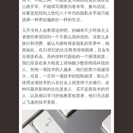
用卡、不能上网、不能在繁华路段收费区或收费
公路开车、不能填写调查问卷等等。换句话说，
你要是想回到上世纪八十年代的隐私水平就只能
选择一种类似偏执狂一样的生活。
几乎没有人会希望这样吧。的确有不少环保主义
者曾经希望回到一个不那么高科技的、没那么多
旅行和消费、被认为拥有很多隐私的世界中，倘
真如此，在21世纪的生活将变得很困难，且会失
去很多机会。高科技时代面临的一个困境就是：
我们应该在多大程度上容纳极少数拒绝高科技的
人。拒绝一项技术的人越多，他们的势力就越强
大，但是，一旦对一项技术的抵制崩溃，那么不
使用这项技术的人在社会上就变得寸步难行。这
种问题所影响的往往是老人、买不起新技术的穷
人，以及难以学习的低教育程度者，他们无法跟
上飞速的技术更新。