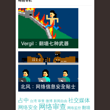
特别专栏
占中
社交媒体
台湾
审查
微博
新闻自由
网络审查
网络安全
翻墙
网络监控