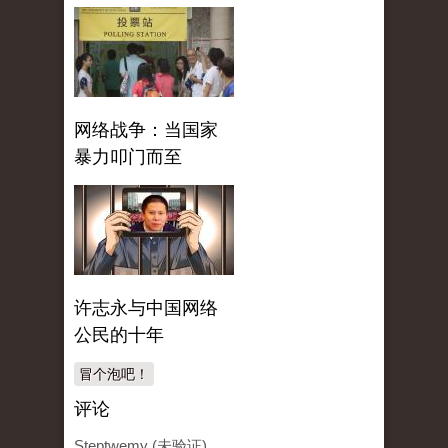
网络战争：当国家
暴力叩门而至
许志永与中国网络
公民的十年
冒个泡吧！
评论
Steptwemy (未验证)