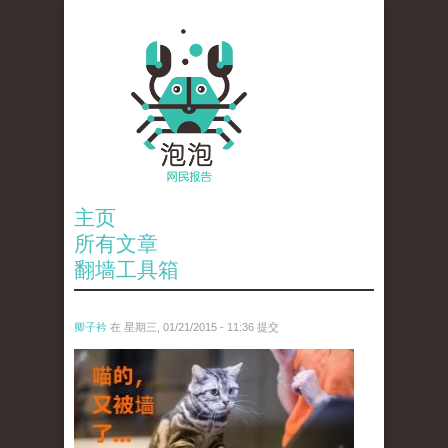
主页
所有文章
翻墙工具箱
卿子衿
在 星期三, 01/21/2015 - 11:36 提交
untitled.jpg