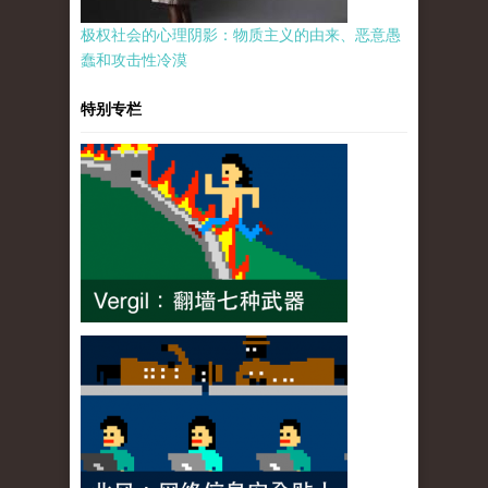
极权社会的心理阴影：物质主义的由来、恶意愚
蠢和攻击性冷漠
特别专栏