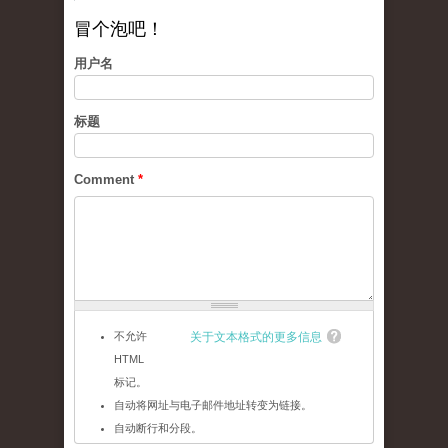
冒个泡吧！
用户名
标题
Comment
*
不允许
关于文本格式的更多信息
HTML
标记。
自动将网址与电子邮件地址转变为链接。
自动断行和分段。