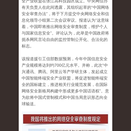
全产业联盟在张江高科技园区成立。中央网信办
有关负责人在此间透露，其组织起草的“中国网络
安全审查办法”，将于下月提交中央网络安全和信
息化领导小组第二次会议审议。报道认为“这意味
着，中国即将推出网络安全审查制度，维护个人
与国家信息安全”。评论认为，此举是中国政府将
扼杀网民言论自由的监控管制公开化、合法化的
标志。
该报道援引工信部数据预测，今年中国信息安全
产业规模将达到约700亿元水平。并称，此次“中
兴通讯、腾讯、阿里云等产学研主体，发起成立
中国智能终端安全产业联盟，将促进智能终端安
全的国标建立，推进相关行业规范发展，在国际
网络安全新格局构建中形成更多中国话语权”。意
为欲将中国式管制模式和中国当局意识形态向全
球输送。
tu_4.jpg