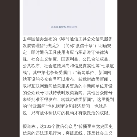
去年国信办颁布的《即时通信工具公众信息服务
发展管理暂行规定》（简称“微信十条”）明确规
定，即时通信工具使用者应当承诺遵守法律法
规、社会主义制度、国家利益、公民合法权益、
公共秩序、社会道德风尚和信息真实性等“七条底
线”。其中第七条备受瞩目："新闻单位、新闻网
站开设的公众账号可以发布、转载时政类新闻，
取得互联网新闻信息服务资质的非新闻单位开设
的公众账号可以转载时政类新闻。其他公众账号
未经批准不得发布、转载时政类新闻"。这里提到
的“时政新闻”也包括评论和经济新闻，也就是
说，只有被体制认可的机构才有谈政治的权限。
报道称，这133个微信公众号“传播歪曲党史国史
信息的违法违规行为，突破底线，违反社会主义