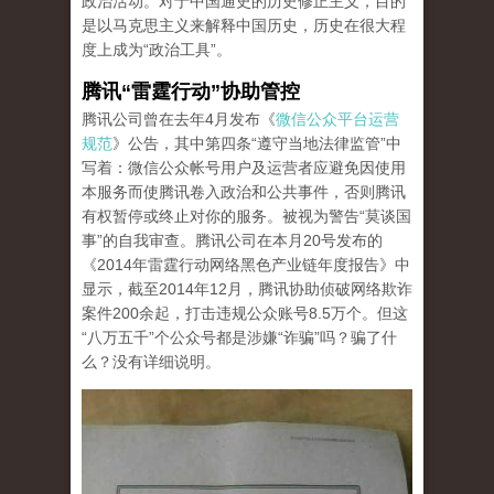
政治活动。对于中国通史的历史修正主义，目的
是以马克思主义来解释中国历史，历史在很大程
度上成为“政治工具”。
腾讯“雷霆行动”协助管控
腾讯公司曾在去年4月发布《
微信公众平台运营
规范
》公告，其中第四条“遵守当地法律监管”中
写着：微信公众帐号用户及运营者应避免因使用
本服务而使腾讯卷入政治和公共事件，否则腾讯
有权暂停或终止对你的服务。被视为警告“莫谈国
事”的自我审查。腾讯公司在本月20号发布的
《2014年雷霆行动网络黑色产业链年度报告》中
显示，截至2014年12月，腾讯协助侦破网络欺诈
案件200余起，打击违规公众账号8.5万个。但这
“八万五千”个公众号都是涉嫌“诈骗”吗？骗了什
么？没有详细说明。