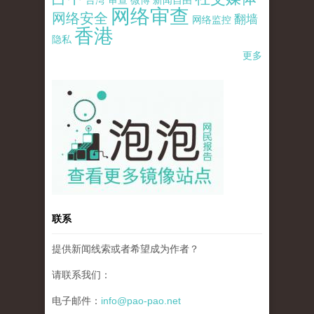
网络审查
网络安全
翻墙
网络监控
香港
隐私
更多
pao-pao-banner-mirror-site-120814.jpg
联系
提供新闻线索或者希望成为作者？
请联系我们：
电子邮件：
info@pao-pao.net