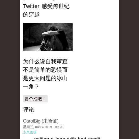
Twitter 感受跨世纪
的穿越
为什么说自我审查
不是简单的恐惧而
是更大问题的冰山
一角？
冒个泡吧！
评论
CarolBig (未验证)
星期三, 04/17/2019 - 09:20
永久连接