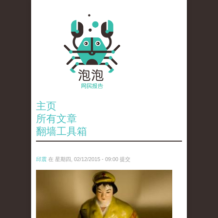
主页
所有文章
翻墙工具箱
邱震
在 星期四, 02/12/2015 - 09:00 提交
pp-teaser-100215.jpg