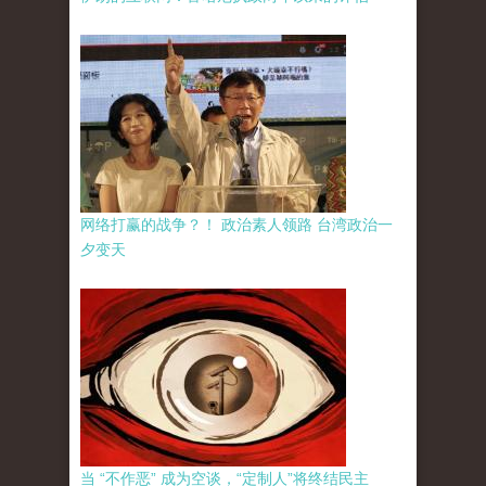
网络打赢的战争？！ 政治素人领路 台湾政治一
夕变天
当 “不作恶” 成为空谈，“定制人”将终结民主