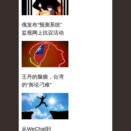
俄发布“预测系统”
监视网上抗议活动
王丹的脑瘤，台湾
的“舆论刁难”
从WeChat到