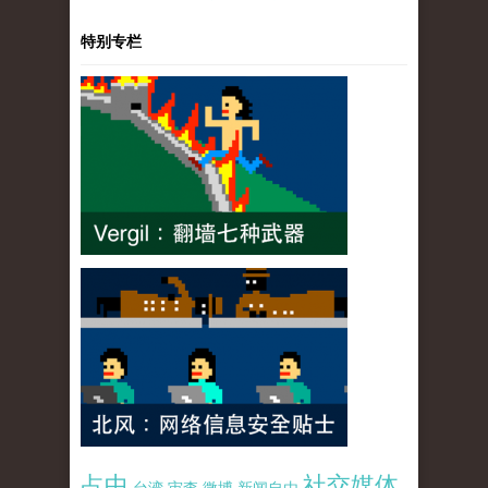
特别专栏
占中
社交媒体
台湾
审查
微博
新闻自由