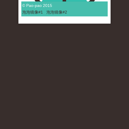
© Pao-pao 2015
泡泡
镜像
#1
泡泡
镜像#2