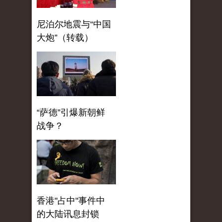
尼泊尔地震与“中国
大炮”（转载）
“萨德”引爆新朝鲜
战争？
香港"占中"事件中
的大陆讯息封锁