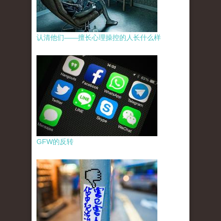
认清他们——擅长心理操控的人长什么样
GFW的反转