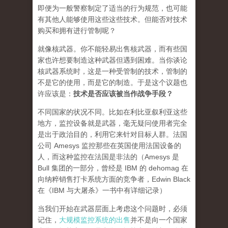
即便为一般警察制定了适当的行为规范，也可能
有其他人能够使用这些这些技术。但能否对技术
购买和拥有进行管制呢？
就像核武器。你不能轻易出售核武器，而有些国
家也许想要制造这种武器但遇到困难。当你谈论
核武器系统时，这是一种受管制的技术，管制的
不是它的使用，而是它的制造。于是这个议题也
许应该是：
技术是否应该被当作战争手段？
不同国家的状况不同。比如在利比亚叙利亚这些
地方，监控设备就是武器，毫无疑问使用者完全
是出于政治目的，利用它来针对目标人群。法国
公司 Amesys 监控那些在英国使用法国设备的
人，而这种监控在法国是非法的（Amesys 是
Bull 集团的一部分，曾经是 IBM 的 dehomag 在
向纳粹销售打卡系统方面的竞争者，Edwin Black
在《IBM 与大屠杀》一书中有详细记录）
当我们开始在武器层面上考虑这个问题时，必须
记住，
大规模监控系统的出售
并不是向一个国家