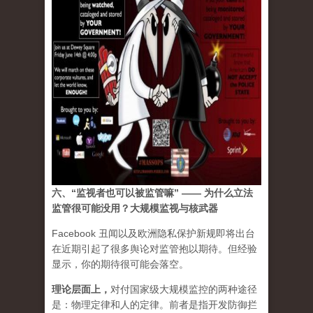
六、“监视者也可以被监管嘛” —— 为什么立法
监管很可能没用？大规模监视与核武器
Facebook 丑闻以及欧洲隐私保护新规即将出台
在近期引起了很多舆论对监管抱以期待。但经验
显示，你的期待很可能会落空。
理论层面上
，
对付国家级大规模监控的两种途径
是：物理定律和人的定律。前者是指开发防御拦