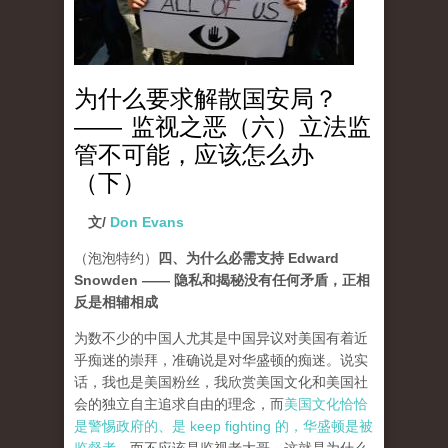
为什么要求解散国安局？
—— 监视之恶（六）立法监
管不可能，应该怎么办
（下）
文/
Don Evans
（泡泡特约）
四、为什么必需支持 Edward
Snowden —— 隐私和揭秘没有任何矛盾，正相
反是相辅相成
为数不少的中国人尤其是中国异议对美国有着近
乎痴迷的崇拜，准确说是对华盛顿的痴迷。说实
话，我也是美国粉丝，我欣赏美国文化和美国社
会的独立自主追求自由的理念，而
美国文化恰恰
是警惕政府的、是 keep fighting 的，华盛顿是被