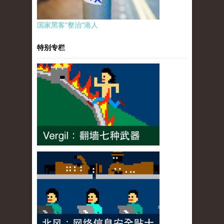
国家黑客“整治"港人
特别专栏