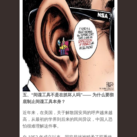
五、“间谍工具不是在抓坏人吗”—— 为什么要彻
底制止间谍工具本身？
近年来，在美国，关于解散国安局的呼声越来越
高，从最初的学界到后来的民间异议，中国人恐
怕很难理解这件事。