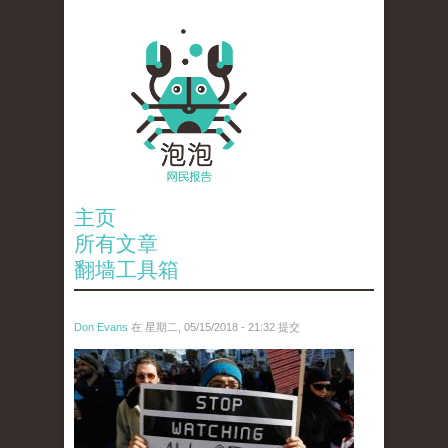
主页
所有文章
翻墙工具箱
Don Evans
在 星期二, 05/15/2018 - 21:32 提交
wechatimg1051.jpeg