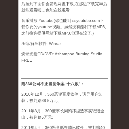
后拉到下面你会发现网盘下载,在那边下载完毕后
就能观看啦…也能在线观看
音乐播放:Youtube(你也能到 ssyoutube.com下
载你要的youtube视频。虽然没有酷我下载MP3,
之前搜狗提供网站下载MP3,但现在没了.)
压缩/解压软件: Winrar
烧录光盘CD/DVD: Ashampoo Burning Studio
FREE
附360公司不正当竞争案“十八败”：
2010年12月，360恶评百度软件，诱导用户卸
载，被判赔38.5万元;
2011年3月，360董事长周鸿祎捏造事实诋毁金
山，被判赔5万元;
2011年4月，360恶意诋毁腾讯软件，被判赔40