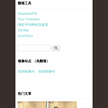
翻墙工具
ShadowVPN
Your Freedom
倩影VPN网络加速器
XX-Net
GranGorz
搜索表单
搜索
镜像站点 （免翻墙）
泡泡
镜像
#1
泡泡
镜像#2
热门文章