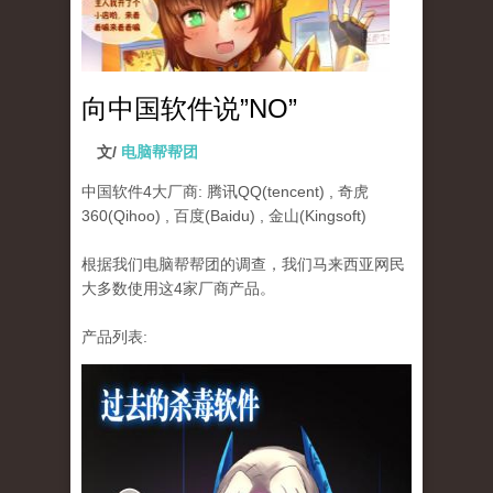
向中国软件说”NO”
文/
电脑帮帮团
中国软件4大厂商: 腾讯QQ(tencent) , 奇虎
360(Qihoo) , 百度(Baidu) , 金山(Kingsoft)
根据我们电脑帮帮团的调查，我们马来西亚网民
大多数使用这4家厂商产品。
产品列表:
china.jpg