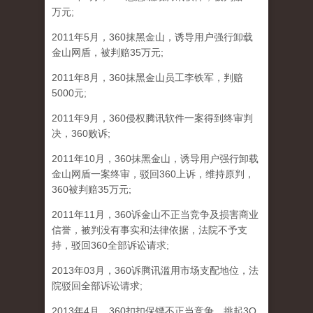
万元;
2011年5月，360抹黑金山，诱导用户强行卸载
金山网盾，被判赔35万元;
2011年8月，360抹黑金山员工李铁军，判赔
5000元;
2011年9月，360侵权腾讯软件一案得到终审判
决，360败诉;
2011年10月，360抹黑金山，诱导用户强行卸载
金山网盾一案终审，驳回360上诉，维持原判，
360被判赔35万元;
2011年11月，360诉金山不正当竞争及损害商业
信誉，被判没有事实和法律依据，法院不予支
持，驳回360全部诉讼请求;
2013年03月，360诉腾讯滥用市场支配地位，法
院驳回全部诉讼请求;
2013年4月，360扣扣保镖不正当竞争，挑起3Q