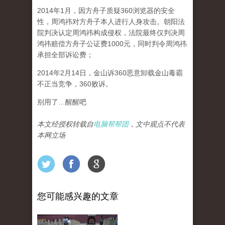
2014年1月，因方舟子质疑360浏览器的安全
性，周鸿祎对方舟子本人进行人身攻击。朝阳法
院判决认定周鸿祎构成侵权，法院最终仅判决周
鸿祎赔偿方舟子公证费1000元，同时判令周鸿祎
承担全部诉讼费；
2014年2月14日，金山诉360恶意卸载金山毒霸
不正当竞争，360败诉。
别用了…醒醒吧
本文经授权转载自
电脑帮帮团
，文中观点不代表
本网立场
您可能感兴趣的文章