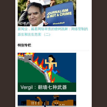
新闻业，戴着网络审查的镣铐跳舞：网络管制的
原生和次生危害 （二）
特别专栏