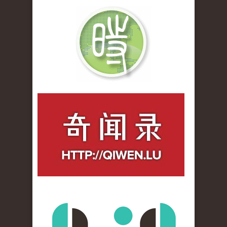
qiwenlu_logo.jpg