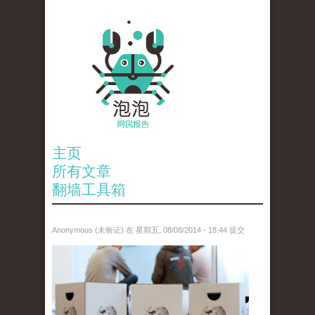
主页
所有文章
翻墙工具箱
Anonymous (未验证)
在 星期五, 08/08/2014 - 18:44 提交
anp-25539783.jpg