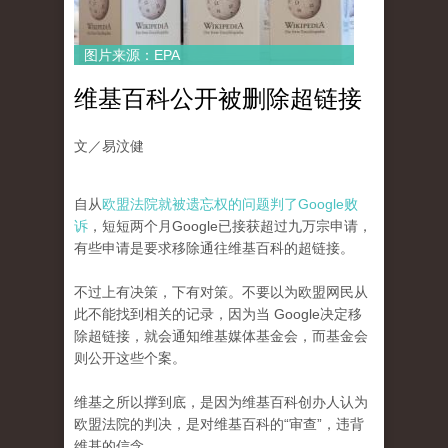
图片来源：EPA
维基百科公开被删除超链接
文／易汶健
自从
欧盟法院就被遗忘权的问题判了Google败
诉
，短短两个月Google已接获超过九万宗申请，
有些申请是要求移除通往维基百科的超链接。
不过上有决策，下有对策。不要以为欧盟网民从
此不能找到相关的记录，因为当 Google决定移
除超链接，就会通知维基媒体基金会，而基金会
则公开这些个案。
维基之所以撑到底，是因为维基百科创办人认为
欧盟法院的判决，是对维基百科的“审查”，违背
维基的信念。