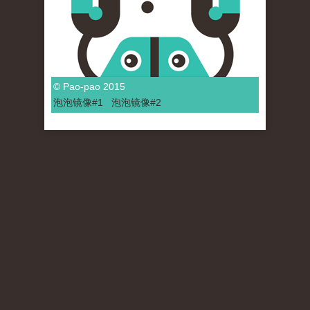
© Pao-pao 2015
泡泡
镜像
#1
泡泡
镜像#2