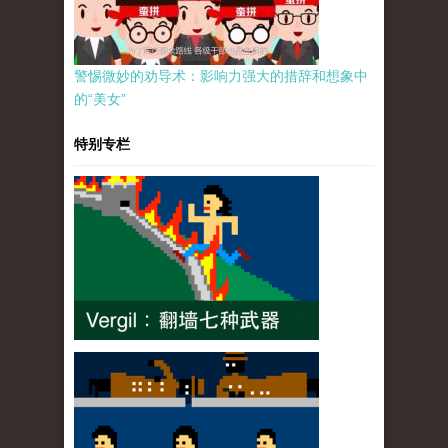
警惕微妙的劝导术：影响力强大的措辞和想象中
的“美女”
特别专栏