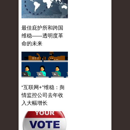
最佳庇护所和跨国
维稳——透明度革
命的未来
“互联网+”维稳：舆
情监控公司去年收
入大幅增长