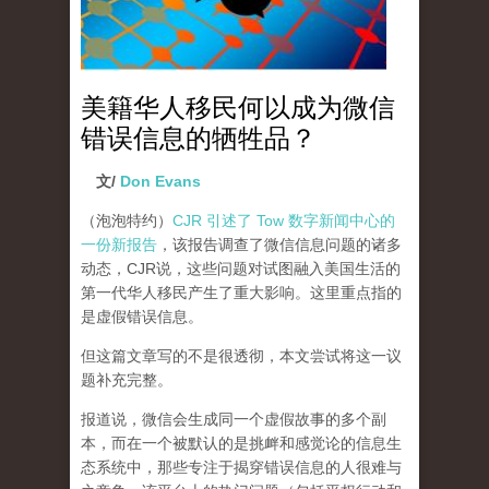
美籍华人移民何以成为微信
错误信息的牺牲品？
文/
Don Evans
（泡泡特约）
CJR 引述了 Tow 数字新闻中心的
一份新报告
，该报告调查了微信信息问题的诸多
动态，CJR说，这些问题对试图融入美国生活的
第一代华人移民产生了重大影响。这里重点指的
是虚假错误信息。
但这篇文章写的不是很透彻，本文尝试将这一议
题补充完整。
报道说，微信会生成同一个虚假故事的多个副
本，而在一个被默认的是挑衅和感觉论的信息生
态系统中，那些专注于揭穿错误信息的人很难与