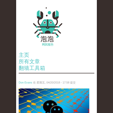
主页
所有文章
翻墙工具箱
Don Evans
在 星期五, 04/20/2018 - 17:58 提交
wechatimg19.jpeg