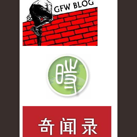
qiwenlu_logo.jpg