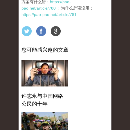
方案有什么错：
https://pao-
pao.net/article/780
；为什么辟谣没用：
https://pao-pao.net/article/781
您可能感兴趣的文章
许志永与中国网络
公民的十年