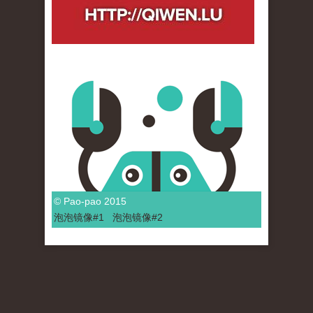
© Pao-pao 2015
泡泡
镜像
#1
泡泡
镜像#2