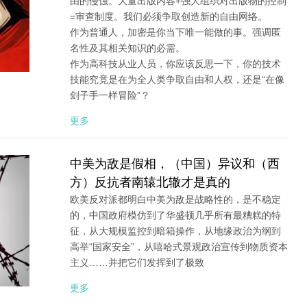
由的侵蚀。大量出版内容+强大组织对出版物的控制
=审查制度。我们必须争取创造新的自由网络。
作为普通人，加密是你当下唯一能做的事。强调匿
名性及其相关知识的必需。
作为高科技从业人员，你应该反思一下，你的技术
技能究竟是在为全人类争取自由和人权，还是“在像
刽子手一样冒险”？
更多
中美为敌是假相，（中国）异议和（西
方）反抗者南辕北辙才是真的
欧美反对派都明白中美为敌是战略性的，是不稳定
的，中国政府模仿到了华盛顿几乎所有最糟糕的特
征，从大规模监控到暗箱操作，从地缘政治为纲到
高举“国家安全”，从嘻哈式景观政治宣传到物质资本
主义……并把它们发挥到了极致
更多