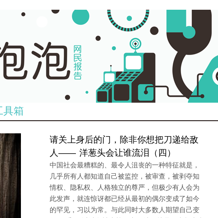
工具箱
请关上身后的门，除非你想把刀递给敌
人—— 洋葱头会让谁流泪（四）
中国社会最糟糕的、最令人沮丧的一种特征就是，
几乎所有人都知道自己被监控，被审查，被剥夺知
情权、隐私权、人格独立的尊严，但极少有人会为
此发声，就连惊讶都已经从最初的偶尔变成了如今
的罕见，习以为常。与此同时大多数人期望自己变