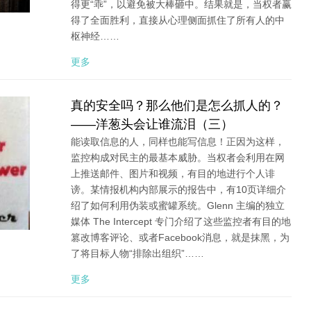
得更“乖”，以避免被大棒砸中。结果就是，当权者赢
得了全面胜利，直接从心理侧面抓住了所有人的中
枢神经……
更多
真的安全吗？那么他们是怎么抓人的？
——洋葱头会让谁流泪（三）
能读取信息的人，同样也能写信息！正因为这样，
监控构成对民主的最基本威胁。当权者会利用在网
上推送邮件、图片和视频，有目的地进行个人诽
谤。某情报机构内部展示的报告中，有10页详细介
绍了如何利用伪装或蜜罐系统。Glenn 主编的独立
媒体 The Intercept 专门介绍了这些监控者有目的地
篡改博客评论、或者Facebook消息，就是抹黑，为
了将目标人物“排除出组织”……
更多