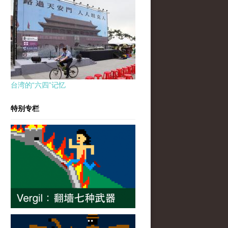
台湾的“六四”记忆
特别专栏