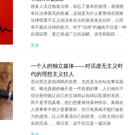
很多人太过痴迷法律，却忘了基本的道理，道德拥
有比法律更高的权威，这就是为什么要赞成在国家
法律明显不正义或没有合法的渠道来反抗时，公民
有不服从法律的权力。对于“法律”的偏执不仅是一种
自我囚禁，更已形成广泛的误解、误导和阻碍……
更多
一个人的独立媒体——对话虚无主义时
代的理想主义狂人
意识形态是很局限的东西，尤其是当你站在事实面
前。曝光真相的确不是一件容易的事，人们倾向于
信任那些能让自己的立场和认知得以彰显的东西，
而不是寻找真相，他们想要保持某种快乐。真相在
人类事务中很少是重要的，但只有真相才能打破权
力的虚伪，让人民看清自己的处境，让民主得以切
实的完成……请注意：这不仅仅是一篇访谈
更多