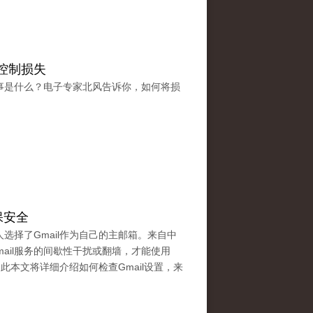
控制损失
事是什么？电子专家北风告诉你，如何将损
保安全
多人选择了Gmail作为自己的主邮箱。来自中
mail服务的间歇性干扰或翻墙，才能使用
因此本文将详细介绍如何检查Gmail设置，来