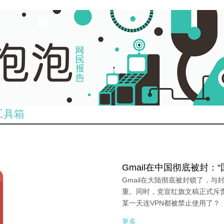
工具箱
Gmail在中国彻底被封：
Gmail在大陆彻底被封锁了，
重。同时，党宣红旗文稿正式斥责
某一天连VPN都被禁止使用了？
更多