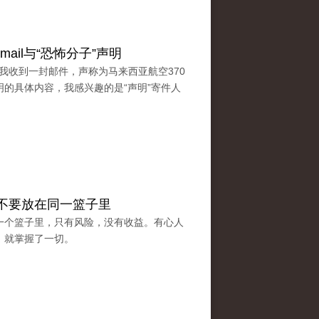
ail与“恐怖分子”声明
，我收到一封邮件，声称为马来西亚航空370
的具体内容，我感兴趣的是“声明”寄件人
不要放在同一篮子里
一个篮子里，只有风险，没有收益。有心人
，就掌握了一切。