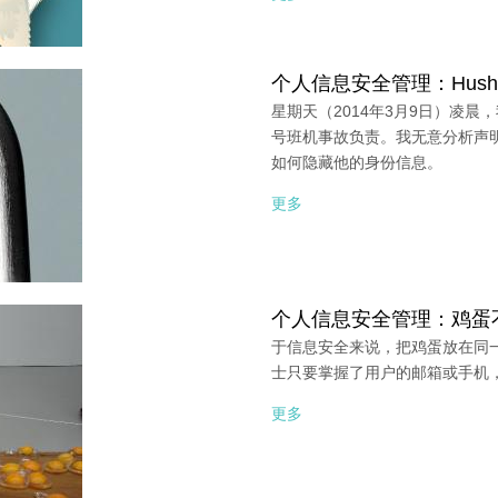
个人信息安全管理：Hushm
星期天（2014年3月9日）凌晨
号班机事故负责。我无意分析声明
如何隐藏他的身份信息。
更多
个人信息安全管理：鸡蛋
于信息安全来说，把鸡蛋放在同
士只要掌握了用户的邮箱或手机
更多