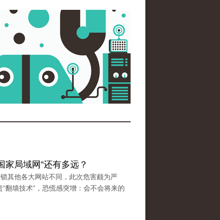
“国家局域网”还有多远？
与封锁其他各大网站不同，此次危害颇为严
“翻墙技术”，恐慌感突增：会不会将来的