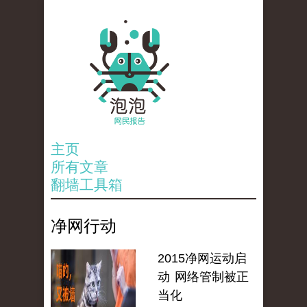
主页
所有文章
翻墙工具箱
净网行动
2015净网运动启
动 网络管制被正
当化