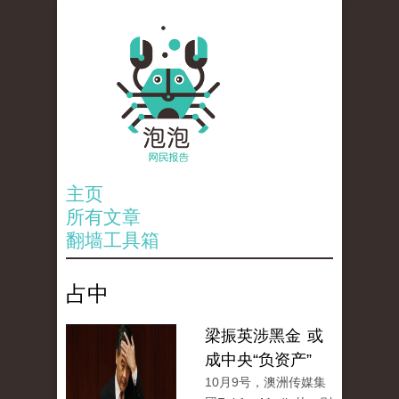
主页
所有文章
翻墙工具箱
占中
梁振英涉黑金 或
成中央“负资产”
10月9号，澳洲传媒集