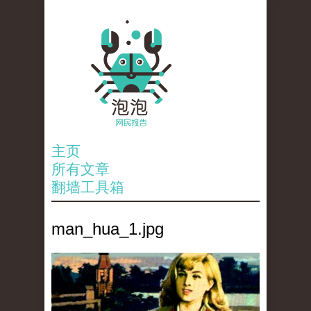
主页
所有文章
翻墙工具箱
man_hua_1.jpg