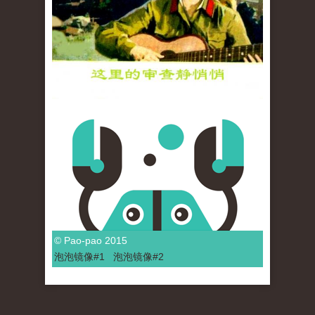
© Pao-pao 2015
泡泡
镜像
#1
泡泡
镜像#2