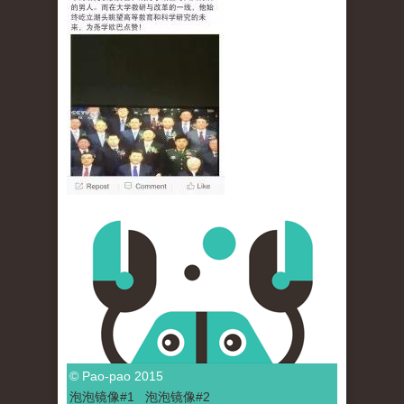
© Pao-pao 2015
泡泡
镜像
#1
泡泡
镜像#2