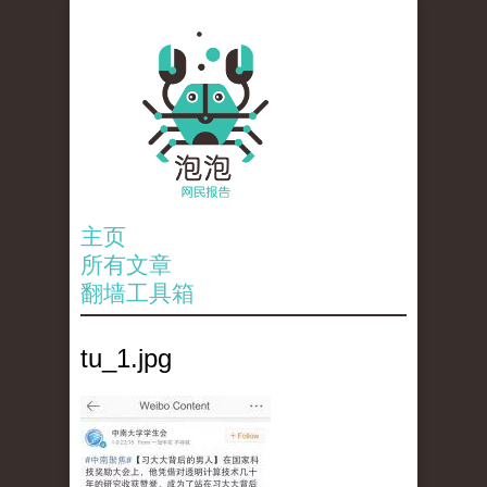
主页
所有文章
翻墙工具箱
tu_1.jpg