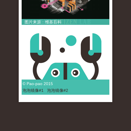
图片来源：维基百科
© Pao-pao 2015
泡泡
镜像
#1
泡泡
镜像#2