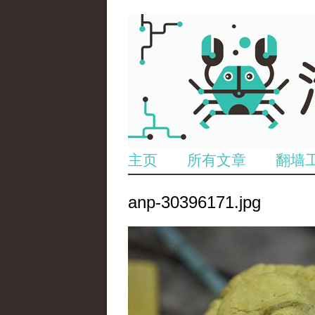
主页
所有文章
翻墙
anp-30396171.jpg