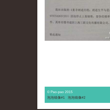
© Pao-pao 2015
泡泡
镜像
#1
泡泡
镜像#2