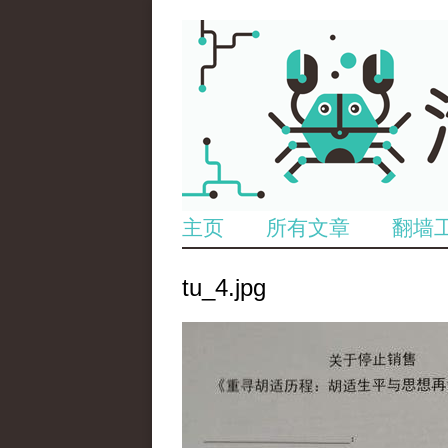
主页
所有文章
翻墙
tu_4.jpg