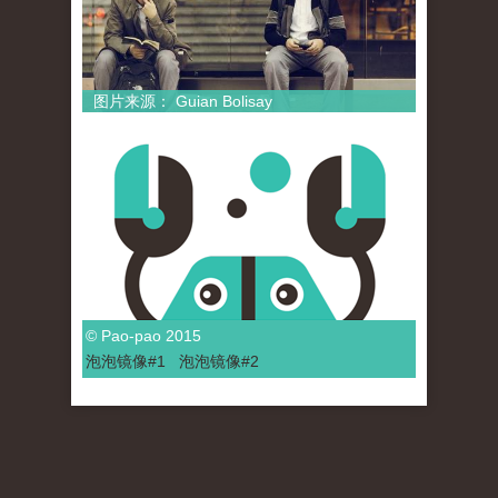
图片来源： Guian Bolisay
© Pao-pao 2015
泡泡
镜像
#1
泡泡
镜像#2