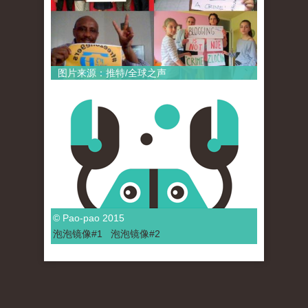
图片来源：推特/全球之声
© Pao-pao 2015
泡泡
镜像
#1
泡泡
镜像#2