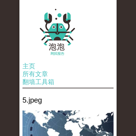
主页
所有文章
翻墙工具箱
5.jpeg