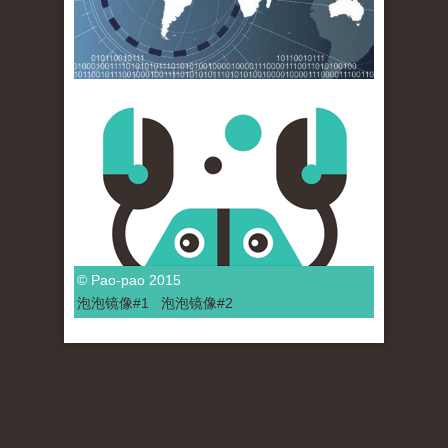
© Pao-pao 2015
泡泡
镜像
#1
泡泡
镜像#2