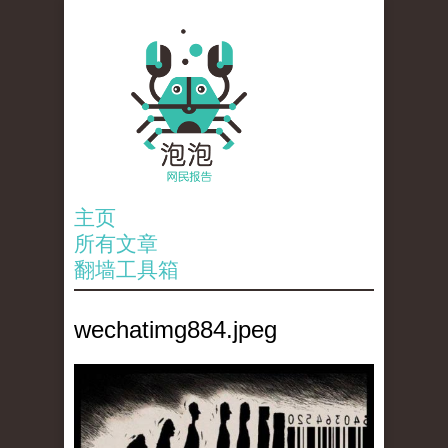
主页
所有文章
翻墙工具箱
wechatimg884.jpeg