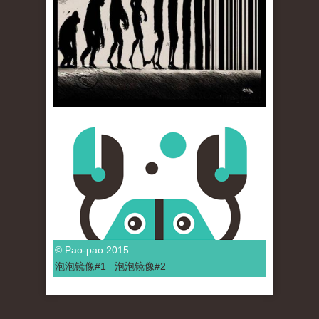
© Pao-pao 2015
泡泡
镜像
#1
泡泡
镜像#2