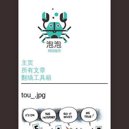
主页
所有文章
翻墙工具箱
tou_.jpg