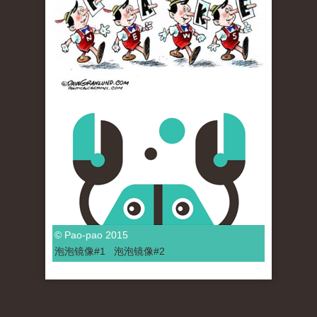
© Pao-pao 2015
泡泡
镜像
#1
泡泡
镜像#2