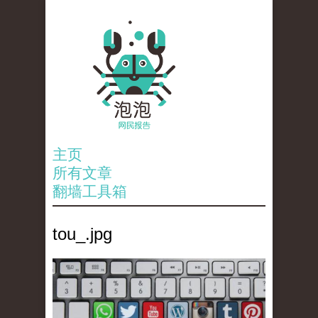
主页
所有文章
翻墙工具箱
tou_.jpg