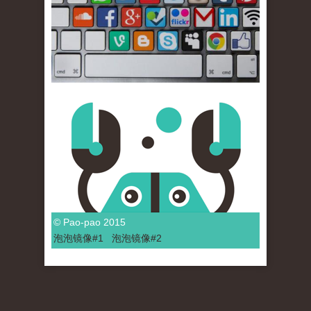
© Pao-pao 2015
泡泡
镜像
#1
泡泡
镜像#2