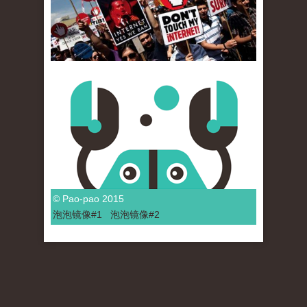
© Pao-pao 2015
泡泡
镜像
#1
泡泡
镜像#2