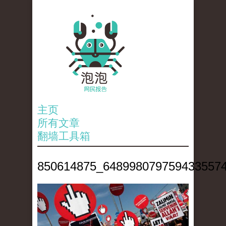
主页
所有文章
翻墙工具箱
850614875_6489980797594335574