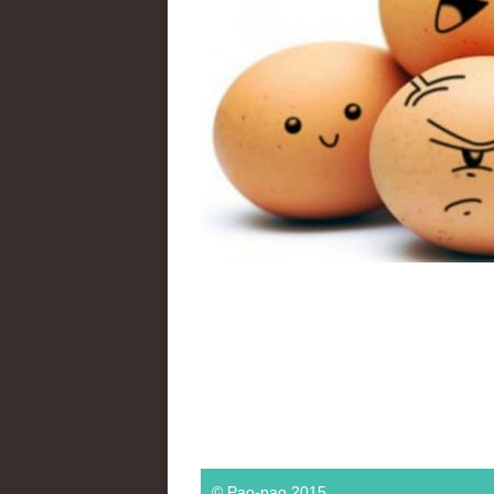
© Pao-pao 2015