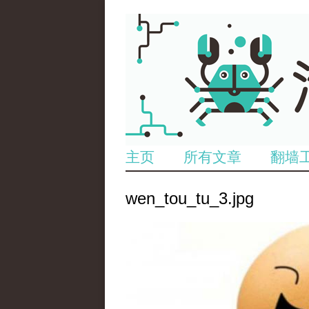
主页
所有文章
翻墙
wen_tou_tu_3.jpg